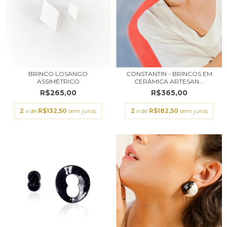
BRINCO LOSANGO
CONSTANTIN - BRINCOS EM
ASSIMÉTRICO
CERÂMICA ARTESAN...
R$265,00
R$365,00
2
x de
R$132,50
sem juros
2
x de
R$182,50
sem juros