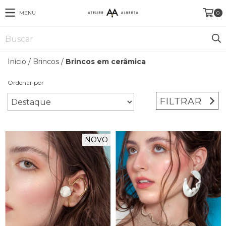
MENU
0
Início
/
Brincos
/
Brincos em cerâmica
Ordenar por
FILTRAR
NOVO