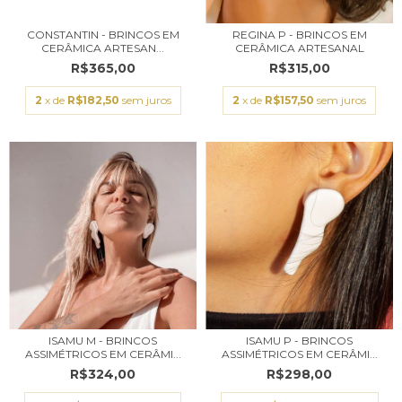
CONSTANTIN - BRINCOS EM
REGINA P - BRINCOS EM
CERÂMICA ARTESAN...
CERÂMICA ARTESANAL
R$365,00
R$315,00
2
x de
R$182,50
sem juros
2
x de
R$157,50
sem juros
ISAMU M - BRINCOS
ISAMU P - BRINCOS
ASSIMÉTRICOS EM CERÂMI...
ASSIMÉTRICOS EM CERÂMI...
R$324,00
R$298,00