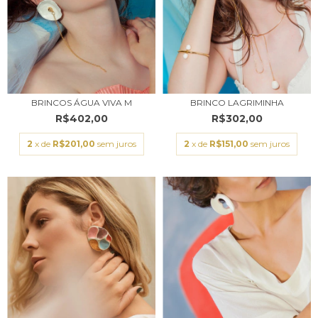
BRINCOS ÁGUA VIVA M
BRINCO LAGRIMINHA
R$402,00
R$302,00
2
x de
R$201,00
sem juros
2
x de
R$151,00
sem juros