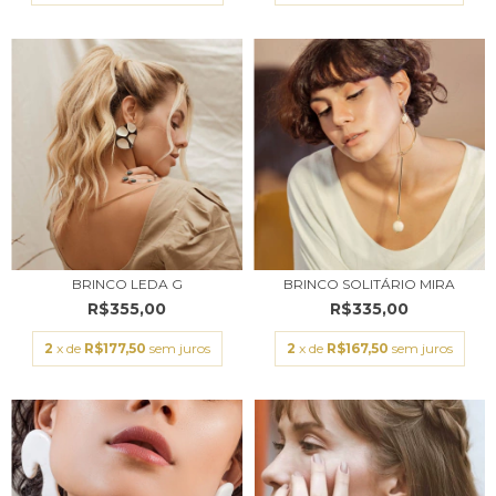
BRINCO LEDA G
BRINCO SOLITÁRIO MIRA
R$355,00
R$335,00
2
x de
R$177,50
sem juros
2
x de
R$167,50
sem juros