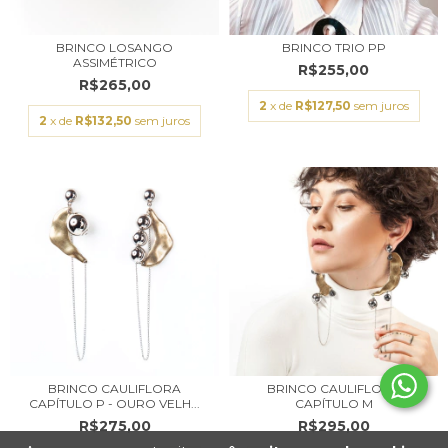
BRINCO LOSANGO
BRINCO TRIO PP
ASSIMÉTRICO
R$255,00
R$265,00
2
x de
R$127,50
sem juros
2
x de
R$132,50
sem juros
BRINCO CAULIFLORA
BRINCO CAULIFLORA
CAPÍTULO P - OURO VELH...
CAPÍTULO M
R$275,00
R$295,00