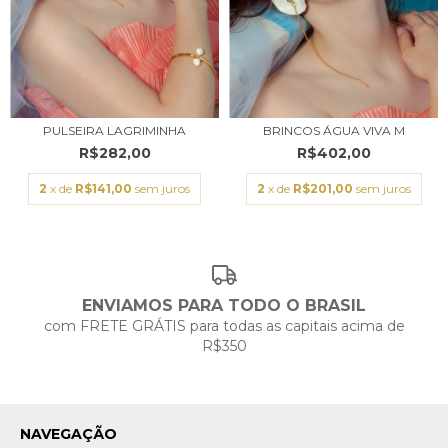
PULSEIRA LAGRIMINHA
BRINCOS ÁGUA VIVA M
R$282,00
R$402,00
2
x de
R$141,00
sem juros
2
x de
R$201,00
sem juros
ENVIAMOS PARA TODO O BRASIL
com FRETE GRÁTIS para todas as capitais acima de
R$350
NAVEGAÇÃO