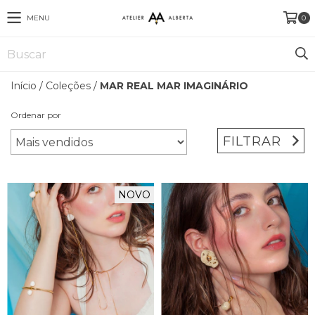
MENU
0
Início
/
Coleções
/
MAR REAL MAR IMAGINÁRIO
Ordenar por
FILTRAR
NOVO