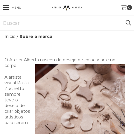
MENU
0
Início
/
Sobre a marca
O Atelier Alberta nasceu do desejo de colocar arte no
corpo.
A artista
visual Paula
Zuchetto
sempre
teve o
desejo de
criar objetos
artísticos
para serem